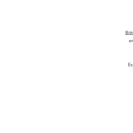
Bit
e
Es