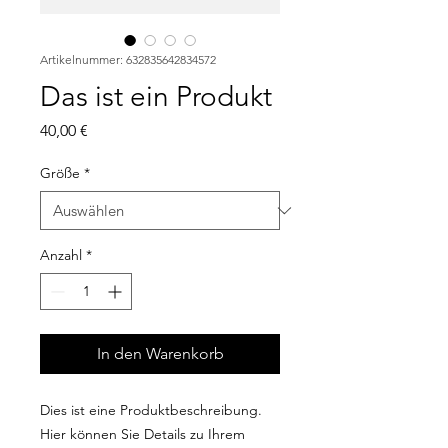
Artikelnummer: 632835642834572
Das ist ein Produkt
Preis
40,00 €
Größe
*
Anzahl
*
In den Warenkorb
Dies ist eine Produktbeschreibung. 
Hier können Sie Details zu Ihrem 